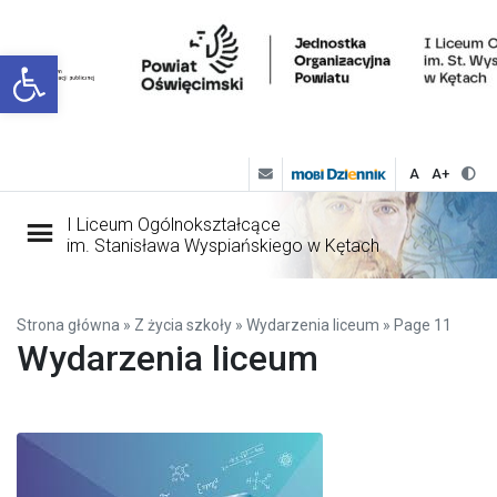
Open toolbar
A
A+
I Liceum Ogólnokształcące
im. Stanisława Wyspiańskiego w Kętach
Strona główna
»
Z życia szkoły
»
Wydarzenia liceum
»
Page 11
Wydarzenia liceum