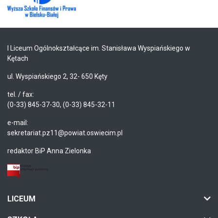
I Liceum Ogólnokształcące im. Stanisława Wyspiańskiego w
Kętach
ul. Wyspiańskiego 2, 32- 650 Kęty
tel. / fax:
(0-33) 845-37-30, (0-33) 845-32-11
e-mail:
sekretariat.pz11@powiat.oswiecim.pl
redaktor BiP Anna Zielonka
LICEUM