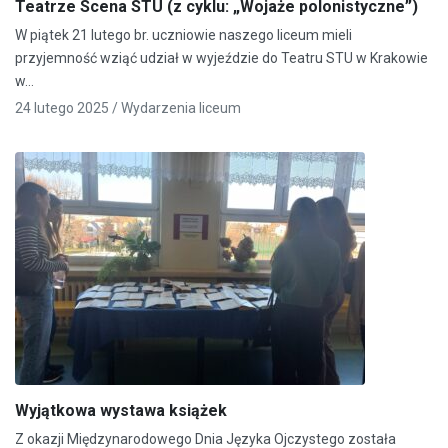
Teatrze Scena STU (z cyklu: „Wojaże polonistyczne”)
W piątek 21 lutego br. uczniowie naszego liceum mieli
przyjemność wziąć udział w wyjeździe do Teatru STU w Krakowie
w…
24 lutego 2025 /
Wydarzenia liceum
Wyjątkowa wystawa książek
Z okazji Międzynarodowego Dnia Języka Ojczystego została