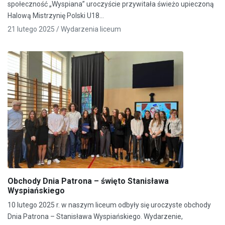
społeczność „Wyspiana” uroczyście przywitała świeżo upieczoną
Halową Mistrzynię Polski U18…
21 lutego 2025 /
Wydarzenia liceum
Obchody Dnia Patrona – święto Stanisława
Wyspiańskiego
10 lutego 2025 r. w naszym liceum odbyły się uroczyste obchody
Dnia Patrona – Stanisława Wyspiańskiego. Wydarzenie,