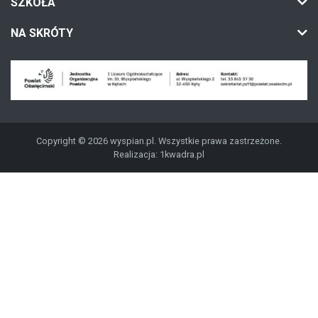
SZKOŁA
NA SKRÓTY
Copyright © 2026 wyspian.pl. Wszystkie prawa zastrzeżone.
Realizacja:
1kwadra.pl