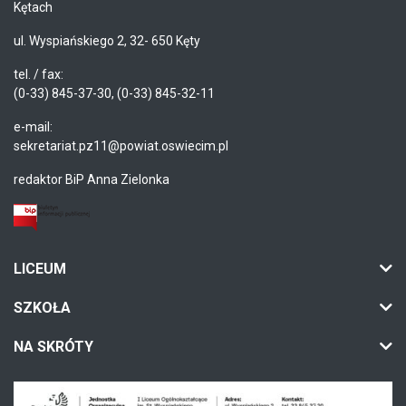
Kętach
ul. Wyspiańskiego 2, 32- 650 Kęty
tel. / fax:
(0-33) 845-37-30, (0-33) 845-32-11
e-mail:
sekretariat.pz11@powiat.oswiecim.pl
redaktor BiP Anna Zielonka
LICEUM
SZKOŁA
NA SKRÓTY