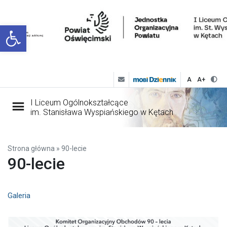
Open toolbar
A
A+
I Liceum Ogólnokształcące
im. Stanisława Wyspiańskiego w Kętach
Strona główna
»
90-lecie
90-lecie
Galeria