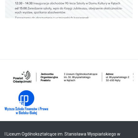
I Liceum Ogólnokształcące im. Stanisława Wyspiańskiego w