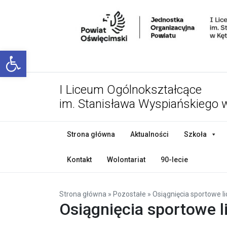
Open toolbar
I Liceum Ogólnokształcące
im. Stanisława Wyspiańskiego 
Strona główna
Aktualności
Szkoła
Kontakt
Wolontariat
90-lecie
Strona główna
»
Pozostałe
»
Osiągnięcia sportowe l
Osiągnięcia sportowe 