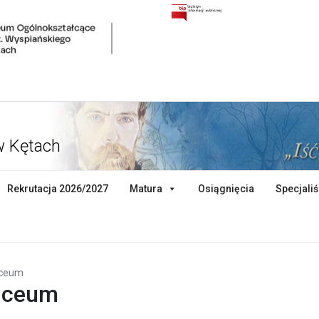
w Kętach
Rekrutacja 2026/2027
Matura
Osiągnięcia
Specjaliś
iceum
liceum