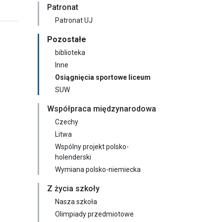
Patronat
Patronat UJ
Pozostałe
biblioteka
Inne
Osiągnięcia sportowe liceum
SUW
Współpraca międzynarodowa
Czechy
Litwa
Wspólny projekt polsko-
holenderski
Wymiana polsko-niemiecka
Z życia szkoły
Nasza szkoła
Olimpiady przedmiotowe