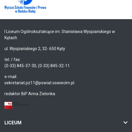
I Liceum Ogólnokształcące im. Stanisława Wyspiańskiego w
Kętach
ul. Wyspiańskiego 2, 32- 650 Kęty
tel. / fax:
(0-33) 845-37-30, (0-33) 845-32-11
e-mail:
sekretariat.pz11@powiat.oswiecim.pl
redaktor BiP Anna Zielonka
LICEUM