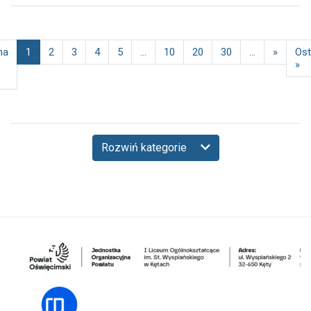
na
1
2
3
4
5
...
10
20
30
...
»
Ost
»
Rozwiń kategorie