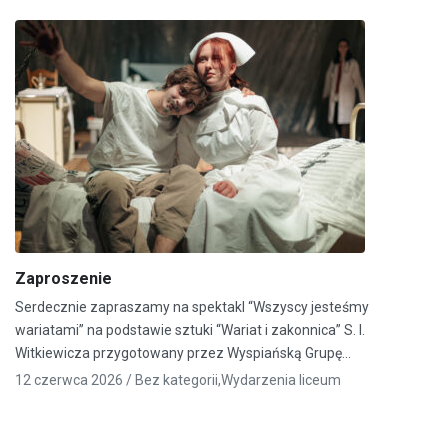
Zaproszenie
Serdecznie zapraszamy na spektakl “Wszyscy jesteśmy
wariatami” na podstawie sztuki “Wariat i zakonnica” S. I.
Witkiewicza przygotowany przez Wyspiańską Grupę…
12 czerwca 2026 /
Bez kategorii
,
Wydarzenia liceum