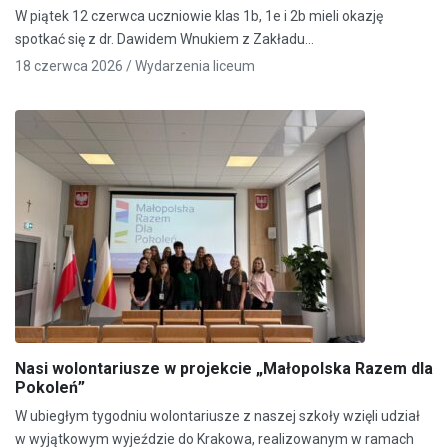
W piątek 12 czerwca uczniowie klas 1b, 1e i 2b mieli okazję
spotkać się z dr. Dawidem Wnukiem z Zakładu…
18 czerwca 2026 /
Wydarzenia liceum
Nasi wolontariusze w projekcie „Małopolska Razem dla
Pokoleń”
W ubiegłym tygodniu wolontariusze z naszej szkoły wzięli udział
w wyjątkowym wyjeździe do Krakowa, realizowanym w ramach