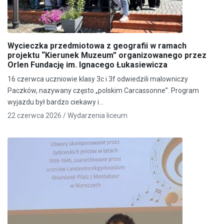
Wycieczka przedmiotowa z geografii w ramach
projektu “Kierunek Muzeum” organizowanego przez
Orlen Fundację im. Ignacego Łukasiewicza
16 czerwca uczniowie klasy 3c i 3f odwiedzili malowniczy
Paczków, nazywany często „polskim Carcassonne”. Program
wyjazdu był bardzo ciekawy i…
22 czerwca 2026 /
Wydarzenia liceum