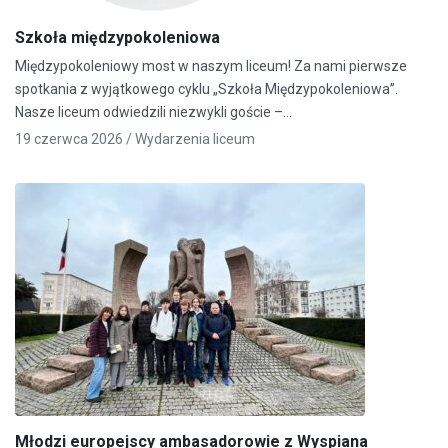
Szkoła międzypokoleniowa
Międzypokoleniowy most w naszym liceum! Za nami pierwsze
spotkania z wyjątkowego cyklu „Szkoła Międzypokoleniowa”.
Nasze liceum odwiedzili niezwykli goście –…
19 czerwca 2026 /
Wydarzenia liceum
Młodzi europejscy ambasadorowie z Wyspiana