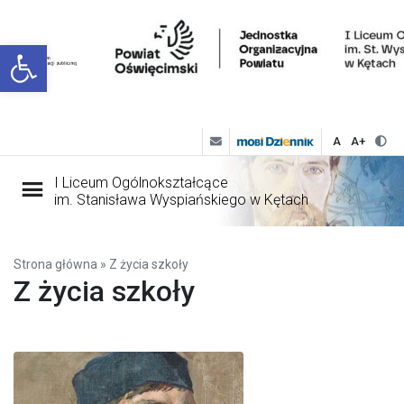
Open toolbar
A
A+
I Liceum Ogólnokształcące
im. Stanisława Wyspiańskiego w Kętach
Strona główna
»
Z życia szkoły
Z życia szkoły