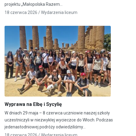
projektu „Małopolska Razem…
18 czerwca 2026 /
Wydarzenia liceum
Wyprawa na Elbę i Sycylię
W dniach 29 maja – 8 czerwca uczniowie naszej szkoły
uczestniczyli w niezwykłej wycieczce do Włoch. Podczas
jedenastodniowej podróży odwiedziliśmy…
18 czerwca 2026 /
Wydarzenia liceum