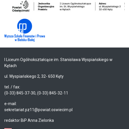
I Liceum Ogólnokształcące im. Stanisława Wyspiańskiego w
Kętach
ul. Wyspiańskiego 2, 32- 650 Kęty
tel. / fax:
(0-33) 845-37-30, (0-33) 845-32-11
e-mail:
sekretariat.pz11@powiat.oswiecim.pl
redaktor BiP Anna Zielonka