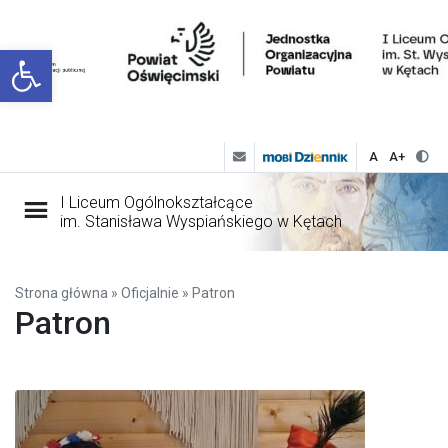
Open toolbar
A
A+
I Liceum Ogólnokształcące
im. Stanisława Wyspiańskiego w Kętach
Strona główna
»
Oficjalnie
»
Patron
Patron