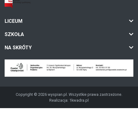
LICEUM
SZKOŁA
NA SKRÓTY
Copyright © 2026 wyspian.pl. Wszystkie prawa zastrzeżone.
Realizacja:
1kwadra.pl