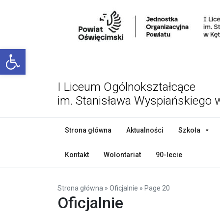
Open toolbar
I Liceum Ogólnokształcące
im. Stanisława Wyspiańskiego 
Strona główna
Aktualności
Szkoła
Kontakt
Wolontariat
90-lecie
Strona główna
»
Oficjalnie
»
Page 20
Oficjalnie