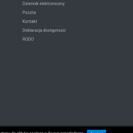
Dziennik elektroniczny
Poczta
Kontakt
Deklaracja dostępności
RODO
Realizacja:
1kwadra.pl