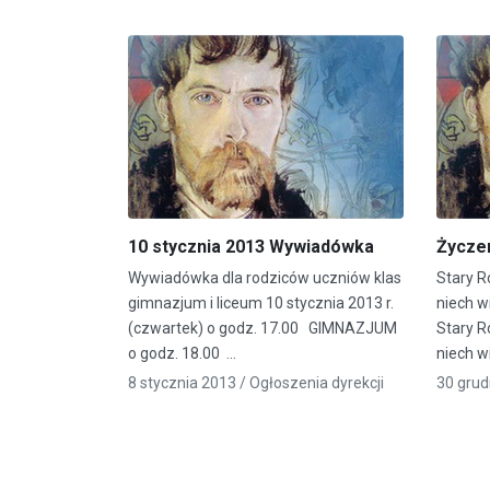
10 stycznia 2013 Wywiadówka
Życze
Wywiadówka dla rodziców uczniów klas
Stary R
gimnazjum i liceum 10 stycznia 2013 r.
niech w
(czwartek) o godz. 17.00 GIMNAZJUM
Stary R
o godz. 18.00 …
niech w
8 stycznia 2013 /
Ogłoszenia dyrekcji
30 grud