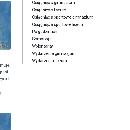
Osiągnięcia gimnazjum
Osiągnięcia liceum
Osiągnięcia sportowe gimnazjum
Osiągnięcia sportowe liceum
Po godzinach
Samorząd
Wolontariat
Wydarzenia gimnazjum
Wydarzenia liceum
rmuje,
 pani
zyciel
a