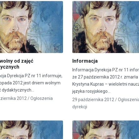
wolny od zajęć
Informacja
tycznych
Informacja Dyrekcja PZ nr 11 info
cja Dyrekcja PZ nr 11 informuje,
że 27 października 2012 r. zmarła
stopada 2012 jest dniem wolnym
Krystyna Kupras – wieloletni nauc
ć dydaktycznych…
języka rosyjskiego…
ziernika 2012 /
Ogłoszenia
29 października 2012 /
Ogłoszeni
dyrekcji