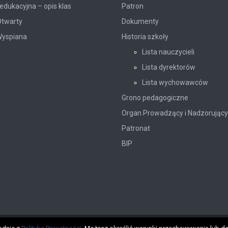
edukacyjna – opis klas
Patron
Otwarty
Dokumenty
Wyspiana
Historia szkoły
Lista nauczycieli
Lista dyrektorów
Lista wychowawców
Grono pedagogiczne
Organ Prowadzący i Nadzorujący
Patronat
BIP
ne.