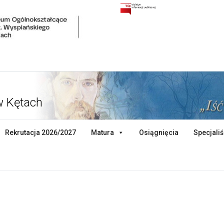
w Kętach
Rekrutacja 2026/2027
Matura
Osiągnięcia
Specjaliś