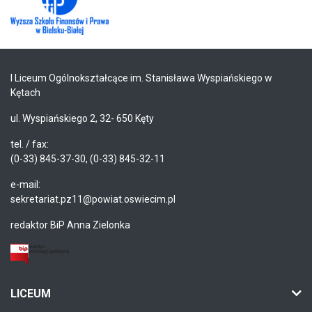
I Liceum Ogólnokształcące im. Stanisława Wyspiańskiego w
Kętach
ul. Wyspiańskiego 2, 32- 650 Kęty
tel. / fax:
(0-33) 845-37-30, (0-33) 845-32-11
e-mail:
sekretariat.pz11@powiat.oswiecim.pl
redaktor BiP Anna Zielonka
LICEUM