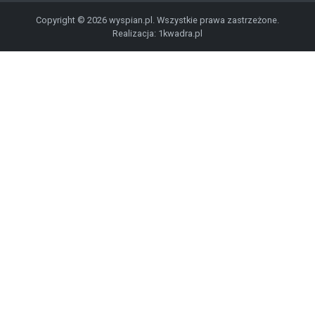
Copyright © 2026 wyspian.pl. Wszystkie prawa zastrzeżone.
Realizacja:
1kwadra.pl