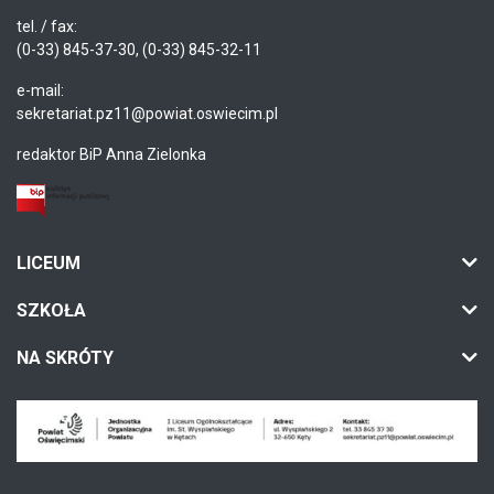
tel. / fax:
(0-33) 845-37-30, (0-33) 845-32-11
e-mail:
sekretariat.pz11@powiat.oswiecim.pl
redaktor BiP Anna Zielonka
LICEUM
SZKOŁA
NA SKRÓTY