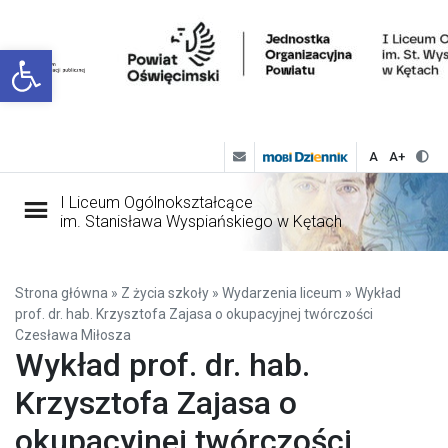
Open toolbar
A
A+
I Liceum Ogólnokształcące
im. Stanisława Wyspiańskiego w Kętach
Strona główna
»
Z życia szkoły
»
Wydarzenia liceum
»
Wykład
prof. dr. hab. Krzysztofa Zajasa o okupacyjnej twórczości
Czesława Miłosza
Wykład prof. dr. hab.
Krzysztofa Zajasa o
okupacyjnej twórczości