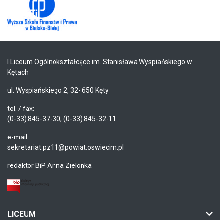
I Liceum Ogólnokształcące im. Stanisława Wyspiańskiego w
Kętach
ul. Wyspiańskiego 2, 32- 650 Kęty
tel. / fax:
(0-33) 845-37-30, (0-33) 845-32-11
e-mail:
sekretariat.pz11@powiat.oswiecim.pl
redaktor BiP Anna Zielonka
LICEUM