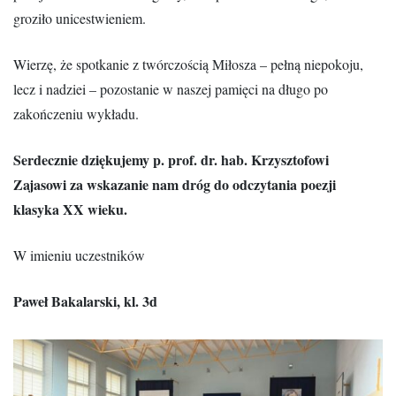
groziło unicestwieniem.
Wierzę, że spotkanie z twórczością Miłosza – pełną niepokoju,
lecz i nadziei – pozostanie w naszej pamięci na długo po
zakończeniu wykładu.
Serdecznie dziękujemy p. prof. dr. hab. Krzysztofowi
Zajasowi za wskazanie nam dróg do odczytania poezji
klasyka XX wieku.
W imieniu uczestników
Paweł Bakalarski, kl. 3d