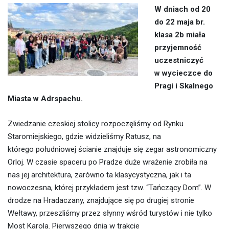
W dniach od 20
do 22 maja br.
klasa 2b miała
przyjemność
uczestniczyć
w wycieczce do
Pragi i Skalnego
Miasta w Adrspachu.
Zwiedzanie czeskiej stolicy rozpoczęliśmy od Rynku
Staromiejskiego, gdzie widzieliśmy Ratusz, na
którego południowej ścianie znajduje się zegar astronomiczny
Orloj. W czasie spaceru po Pradze duże wrażenie zrobiła na
nas jej architektura, zarówno ta klasycystyczna, jak i ta
nowoczesna, której przykładem jest tzw. “Tańczący Dom”. W
drodze na Hradaczany, znajdujące się po drugiej stronie
Wełtawy, przeszliśmy przez słynny wśród turystów i nie tylko
Most Karola. Pierwszego dnia w trakcie