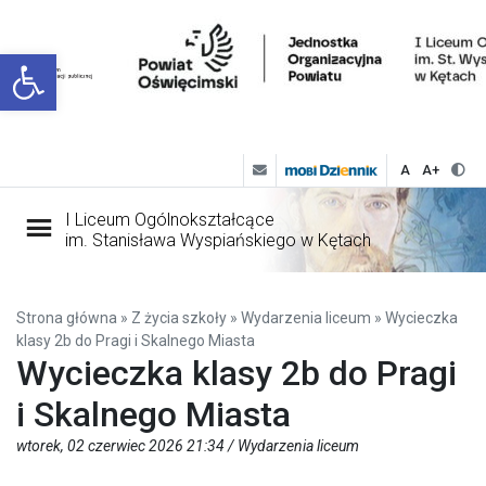
Open toolbar
A
A+
I Liceum Ogólnokształcące
im. Stanisława Wyspiańskiego w Kętach
Strona główna
»
Z życia szkoły
»
Wydarzenia liceum
»
Wycieczka
klasy 2b do Pragi i Skalnego Miasta
Wycieczka klasy 2b do Pragi
i Skalnego Miasta
wtorek, 02 czerwiec 2026 21:34 /
Wydarzenia liceum