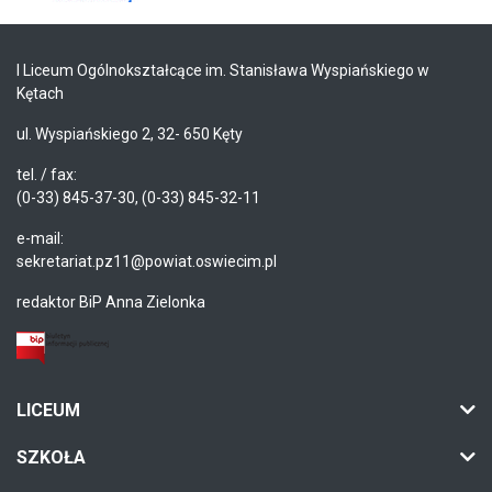
I Liceum Ogólnokształcące im. Stanisława Wyspiańskiego w
Kętach
ul. Wyspiańskiego 2, 32- 650 Kęty
tel. / fax:
(0-33) 845-37-30, (0-33) 845-32-11
e-mail:
sekretariat.pz11@powiat.oswiecim.pl
redaktor BiP Anna Zielonka
LICEUM
SZKOŁA