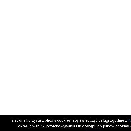
Ta strona korzysta z plików cookies, aby świadczyć usługi zgodnie z
P
określić warunki przechowywania lub dostępu do plików cookies 