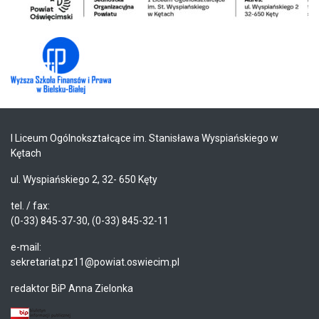
I Liceum Ogólnokształcące im. Stanisława Wyspiańskiego w
Kętach
ul. Wyspiańskiego 2, 32- 650 Kęty
tel. / fax:
(0-33) 845-37-30, (0-33) 845-32-11
e-mail:
sekretariat.pz11@powiat.oswiecim.pl
redaktor BiP Anna Zielonka