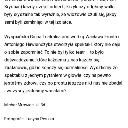
Krystian) każdy szept, oddech, krzyk czy odgłosy walki
były słyszalne tak wyraźnie, że widzowie czuli się, jakby
sami byli zamknięci w tej izolatce.
Wyspiańska Grupa Teatralna pod wodzą Wacława Fronta i
Antoniego Hawieńczyka stworzyła spektakl, który nie daje
o sobie zapomnieć. To nie był tylko teatr – to było
doświadczenie, które każdemu z nas kazało się
zastanowić, gdzie kończy się normalność. Wyszliśmy ze
spektaklu z jednym pytaniem w głowie: czy na pewno
jesteśmy zdrowi, czy po prostu jeszcze nikt nas nie zbadał
i wszyscy jesteśmy wariatami?
Michał Mrowiec, kl. 3d
Fotografie: Lucyna Reszka.