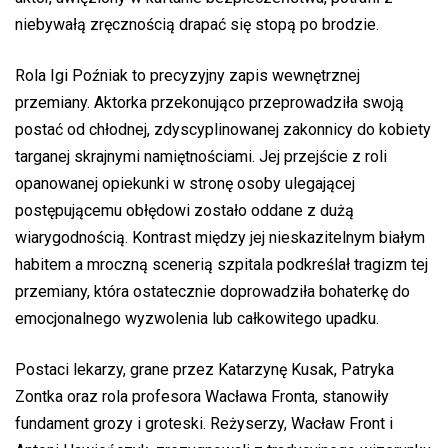
niebywałą zręcznością drapać się stopą po brodzie.
Rola Igi Poźniak to precyzyjny zapis wewnętrznej
przemiany. Aktorka przekonująco przeprowadziła swoją
postać od chłodnej, zdyscyplinowanej zakonnicy do kobiety
targanej skrajnymi namiętnościami. Jej przejście z roli
opanowanej opiekunki w stronę osoby ulegającej
postępującemu obłędowi zostało oddane z dużą
wiarygodnością. Kontrast między jej nieskazitelnym białym
habitem a mroczną scenerią szpitala podkreślał tragizm tej
przemiany, która ostatecznie doprowadziła bohaterkę do
emocjonalnego wyzwolenia lub całkowitego upadku.
Postaci lekarzy, grane przez Katarzynę Kusak, Patryka
Zontka oraz rola profesora Wacława Fronta, stanowiły
fundament grozy i groteski. Reżyserzy, Wacław Front i