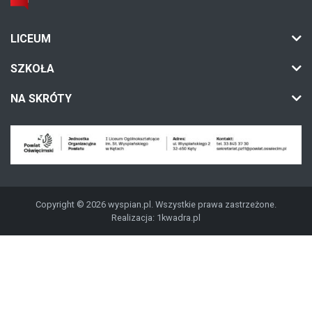
LICEUM
SZKOŁA
NA SKRÓTY
Copyright © 2026 wyspian.pl. Wszystkie prawa zastrzeżone.
Realizacja:
1kwadra.pl