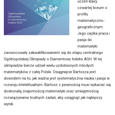
uczeń klasy
czwartej liceum o
profilu
matematyczno-
geograficznym.
Jego ciężka praca i
pasja do
matematyki
zaowocowały zakwalifikowaniem się do etapu centralnego
Ogólnopolskiej Olimpiady o Diamentowy Indeks AGH. W tej
olimpiadzie bierze udział wielu uzdolnionych młodych
matematyków z całej Polski. Osiągnięcie Bartosza jest
dowodem na to, jak ważna jest systematyczna nauka i pasja w
rozwoju intelektualnym. Bartosz z pewnością musi wykazać się
doskonałą znajomością matematyki oraz umiejętnością
rozwiązywania trudnych zadań, aby osiągnąć jak najlepszy
wynik.