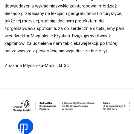
doświadczenia wykład niezwykle zainteresował młodzież.
Bieżąco przerabiany na lekcjach geografii temat o turystyce,
także tej morskiej, stał się idealnym pretekstem do
zorganizowania spotkania, za co serdecznie dziękujemy pani
wicedyrektor Magdalenie Krystian. Dziękujemy również
kapitanowi za udzielenie nam tak ciekawej lekcji, po której
nasza wiedza z pewnością nie wypadnie za burtę 🙂
Zuzanna Młynarska-Mazur, kl. 3c