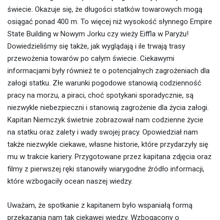
świecie. Okazuje się, że długości statków towarowych mogą
osiągać ponad 400 m. To więcej niż wysokość słynnego Empire
State Building w Nowym Jorku czy wieży Eiffla w Paryżu!
Dowiedzieliśmy się także, jak wyglądają i ile trwają trasy
przewożenia towarów po całym świecie. Ciekawymi
informacjami były również te o potencjalnych zagrożeniach dla
załogi statku. Złe warunki pogodowe stanowią codzienność
pracy na morzu, a piraci, choć spotykani sporadycznie, są
niezwykle niebezpieczni i stanowią zagrożenie dla życia załogi.
Kapitan Niemczyk świetnie zobrazował nam codzienne życie
na statku oraz zalety i wady swojej pracy. Opowiedział nam
także niezwykle ciekawe, własne historie, które przydarzyły się
mu w trakcie kariery. Przygotowane przez kapitana zdjęcia oraz
filmy z pierwszej ręki stanowiły wiarygodne źródło informacji,
które wzbogaciły ocean naszej wiedzy.
Uważam, że spotkanie z kapitanem było wspaniałą formą
przekazania nam tak ciekawej wiedzy. Wzbogacony o