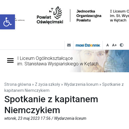
Open toolbar
A
A+
I Liceum Ogólnokształcące
im. Stanisława Wyspiańskiego w Kętach
Strona główna
»
Z życia szkoły
»
Wydarzenia liceum
»
Spotkanie z
kapitanem Niemczykiem
Spotkanie z kapitanem
Niemczykiem
wtorek, 23 maj 2023 17:56 /
Wydarzenia liceum