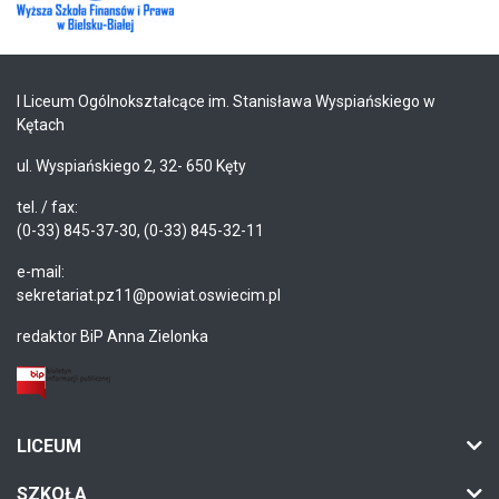
I Liceum Ogólnokształcące im. Stanisława Wyspiańskiego w
Kętach
ul. Wyspiańskiego 2, 32- 650 Kęty
tel. / fax:
(0-33) 845-37-30, (0-33) 845-32-11
e-mail:
sekretariat.pz11@powiat.oswiecim.pl
redaktor BiP Anna Zielonka
LICEUM
SZKOŁA