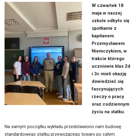
W czwartek 18
maja w naszej
szkole odbyło się
spotkanie z
kapitanem
Przemysławem
Niemczykiem, w
trakcie którego
uczniowie klas 2d
i 3c mieli okazję
dowiedzieć się
fascynujących
rzeczy o pracy
oraz codziennym
życiu na statku.
Na samym początku wykładu przedstawiono nam budowę
standardowego statku przewożącego towary po całym