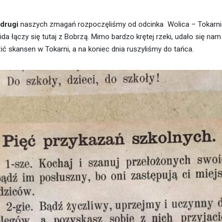
 drugi
naszych zmagań rozpoczęliśmy od odcinka Wolica – Tokarnia.
ida łączy się tutaj z Bobrzą. Mimo bardzo krętej rzeki, udało się nam
ić skansen w Tokarni, a na koniec dnia ruszyliśmy do tańca.