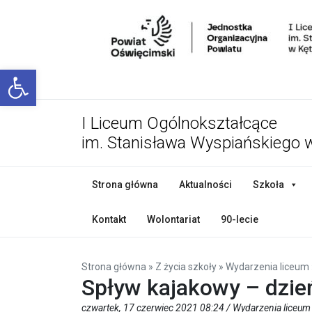
Open toolbar
I Liceum Ogólnokształcące
im. Stanisława Wyspiańskiego 
Strona główna
Aktualności
Szkoła
Kontakt
Wolontariat
90-lecie
Strona główna
»
Z życia szkoły
»
Wydarzenia liceum
Spływ kajakowy – dzie
czwartek, 17 czerwiec 2021 08:24 /
Wydarzenia liceum