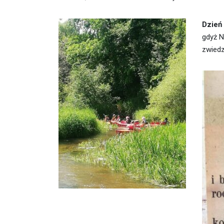
Dzień
gdyż N
zwiedz