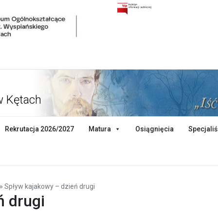
w Kętach
Rekrutacja 2026/2027
Matura
Osiągnięcia
Specjaliś
»
Spływ kajakowy – dzień drugi
ń drugi