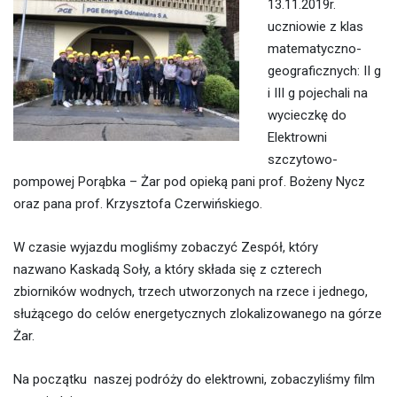
13.11.2019r.
uczniowie z klas
matematyczno-
geograficznych: II g
i III g pojechali na
wycieczkę do
Elektrowni
szczytowo-
pompowej Porąbka – Żar pod opieką pani prof. Bożeny Nycz
oraz pana prof. Krzysztofa Czerwińskiego.
W czasie wyjazdu mogliśmy zobaczyć Zespół, który
nazwano Kaskadą Soły, a który składa się z czterech
zbiorników wodnych, trzech utworzonych na rzece i jednego,
służącego do celów energetycznych zlokalizowanego na górze
Żar.
Na początku naszej podróży do elektrowni, zobaczyliśmy film