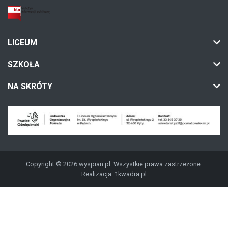
LICEUM
SZKOŁA
NA SKRÓTY
Copyright © 2026 wyspian.pl. Wszystkie prawa zastrzeżone.
Realizacja:
1kwadra.pl