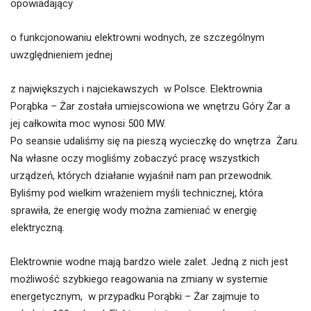
opowiadający
o funkcjonowaniu elektrowni wodnych, ze szczególnym
uwzględnieniem jednej
z największych i najciekawszych w Polsce. Elektrownia
Porąbka – Żar została umiejscowiona we wnętrzu Góry Żar a
jej całkowita moc wynosi 500 MW.
Po seansie udaliśmy się na pieszą wycieczkę do wnętrza Żaru.
Na własne oczy mogliśmy zobaczyć pracę wszystkich
urządzeń, których działanie wyjaśnił nam pan przewodnik.
Byliśmy pod wielkim wrażeniem myśli technicznej, która
sprawiła, że energię wody można zamieniać w energię
elektryczną.
Elektrownie wodne mają bardzo wiele zalet. Jedną z nich jest
możliwość szybkiego reagowania na zmiany w systemie
energetycznym, w przypadku Porąbki – Żar zajmuje to