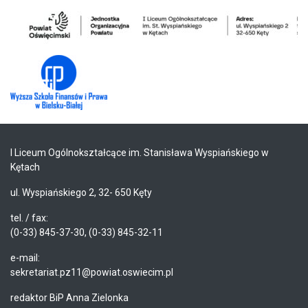
I Liceum Ogólnokształcące im. Stanisława Wyspiańskiego w
Kętach
ul. Wyspiańskiego 2, 32- 650 Kęty
tel. / fax:
(0-33) 845-37-30, (0-33) 845-32-11
e-mail:
sekretariat.pz11@powiat.oswiecim.pl
redaktor BiP Anna Zielonka