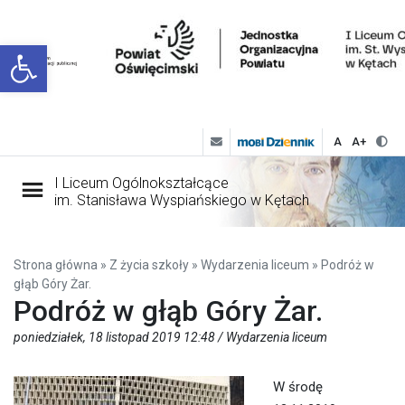
Open toolbar
A
A+
I Liceum Ogólnokształcące
im. Stanisława Wyspiańskiego w Kętach
Strona główna
»
Z życia szkoły
»
Wydarzenia liceum
»
Podróż w
głąb Góry Żar.
Podróż w głąb Góry Żar.
poniedziałek, 18 listopad 2019 12:48 /
Wydarzenia liceum
W środę