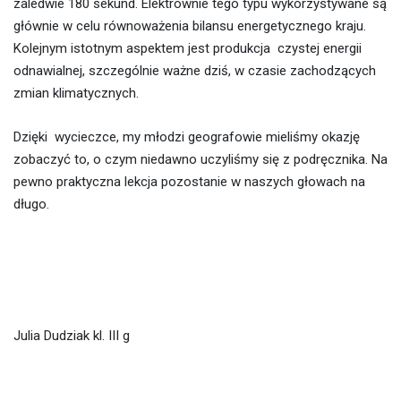
zaledwie 180 sekund. Elektrownie tego typu wykorzystywane są
głównie w celu równoważenia bilansu energetycznego kraju.
Kolejnym istotnym aspektem jest produkcja czystej energii
odnawialnej, szczególnie ważne dziś, w czasie zachodzących
zmian klimatycznych.
Dzięki wycieczce, my młodzi geografowie mieliśmy okazję
zobaczyć to, o czym niedawno uczyliśmy się z podręcznika. Na
pewno praktyczna lekcja pozostanie w naszych głowach na
długo.
Julia Dudziak kl. III g