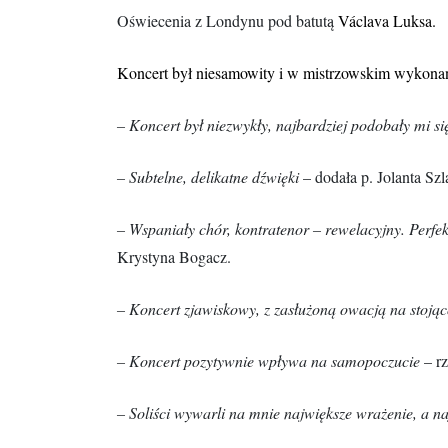
Oświecenia z Londynu pod batutą
Václava Luksa.
Koncert był niesamowity i w mistrzowskim wykonaniu
– Koncert był niezwykły, najbardziej podobały mi si
– Subtelne, delikatne dźwięki
– dodała p. Jolanta Szl
– Wspaniały chór, kontratenor – rewelacyjny. Perfe
Krystyna Bogacz.
– Koncert zjawiskowy, z zasłużoną owacją na stoją
– Koncert pozytywnie wpływa na samopoczucie
– r
– Soliści wywarli na mnie największe wrażenie, a na