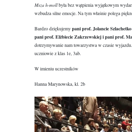
Msza h-moll
była bez wątpienia wyjątkowym wydarz
wzbudza silne emocje. Na tym właśnie polega pię
pani
prof. Jolancie Szlachetko
Bardzo dziękujemy
pani
prof. Elżbiecie
Zakrzewskiej i pani prof. M
dotrzymywanie nam towarzystwa w czasie wyjazdu. C
uczniowie z klas 1e, 3ab.
W imieniu uczestników
Hanna Marynowska, kl. 2b