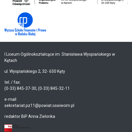
I Liceum Ogólnokształcące im. Stanisława Wyspiańskiego w
Kętach
ul. Wyspiańskiego 2, 32- 650 Kęty
tel. / fax:
(0-33) 845-37-30, (0-33) 845-32-11
e-mail:
sekretariat.pz11@powiat.oswiecim.pl
redaktor BiP Anna Zielonka