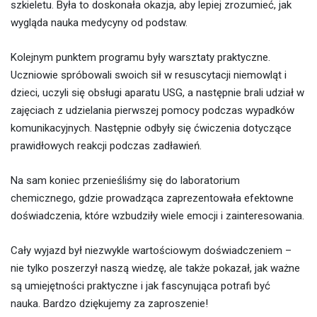
szkieletu. Była to doskonała okazja, aby lepiej zrozumieć, jak
wygląda nauka medycyny od podstaw.
Kolejnym punktem programu były warsztaty praktyczne.
Uczniowie spróbowali swoich sił w resuscytacji niemowląt i
dzieci, uczyli się obsługi aparatu USG, a następnie brali udział w
zajęciach z udzielania pierwszej pomocy podczas wypadków
komunikacyjnych. Następnie odbyły się ćwiczenia dotyczące
prawidłowych reakcji podczas zadławień.
Na sam koniec przenieśliśmy się do laboratorium
chemicznego, gdzie prowadząca zaprezentowała efektowne
doświadczenia, które wzbudziły wiele emocji i zainteresowania.
Cały wyjazd był niezwykle wartościowym doświadczeniem –
nie tylko poszerzył naszą wiedzę, ale także pokazał, jak ważne
są umiejętności praktyczne i jak fascynująca potrafi być
nauka. Bardzo dziękujemy za zaproszenie!