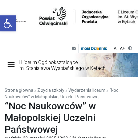
Open toolbar
A
A+
I Liceum Ogólnokształcące
im. Stanisława Wyspiańskiego w Kętach
Strona główna
»
Z życia szkoły
»
Wydarzenia liceum
»
“Noc
Naukowców” w Małopolskiej Uczelni Państwowej
“Noc Naukowców” w
Małopolskiej Uczelni
Państwowej