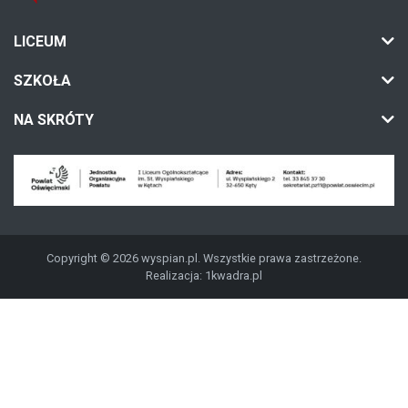
LICEUM
SZKOŁA
NA SKRÓTY
Copyright © 2026 wyspian.pl. Wszystkie prawa zastrzeżone.
Realizacja:
1kwadra.pl