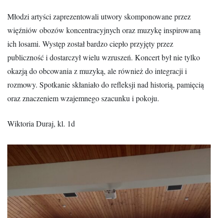
Młodzi artyści zaprezentowali utwory skomponowane przez
więźniów obozów koncentracyjnych oraz muzykę inspirowaną
ich losami. Występ został bardzo ciepło przyjęty przez
publiczność i dostarczył wielu wzruszeń. Koncert był nie tylko
okazją do obcowania z muzyką, ale również do integracji i
rozmowy. Spotkanie skłaniało do refleksji nad historią, pamięcią
oraz znaczeniem wzajemnego szacunku i pokoju.
Wiktoria Duraj, kl. 1d