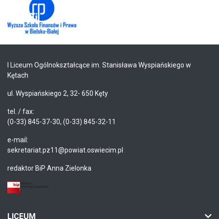
I Liceum Ogólnokształcące im. Stanisława Wyspiańskiego w
Kętach
ul. Wyspiańskiego 2, 32- 650 Kęty
tel. / fax:
(0-33) 845-37-30, (0-33) 845-32-11
e-mail:
sekretariat.pz11@powiat.oswiecim.pl
redaktor BiP Anna Zielonka
LICEUM