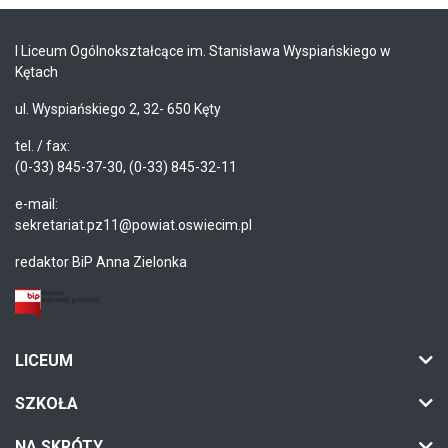
I Liceum Ogólnokształcące im. Stanisława Wyspiańskiego w
Kętach
ul. Wyspiańskiego 2, 32- 650 Kęty
tel. / fax:
(0-33) 845-37-30, (0-33) 845-32-11
e-mail:
sekretariat.pz11@powiat.oswiecim.pl
redaktor BiP Anna Zielonka
LICEUM
SZKOŁA
NA SKRÓTY