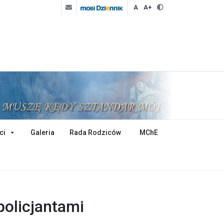
A
A+
ci
Galeria
Rada Rodziców
MChE
policjantami