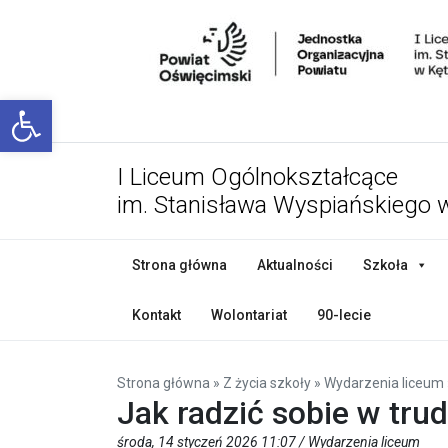
Open toolbar
I Liceum Ogólnokształcące
im. Stanisława Wyspiańskiego 
Strona główna
Aktualności
Szkoła
Kontakt
Wolontariat
90-lecie
Strona główna
»
Z życia szkoły
»
Wydarzenia liceum
Jak radzić sobie w tru
środa, 14 styczeń 2026 11:07 /
Wydarzenia liceum