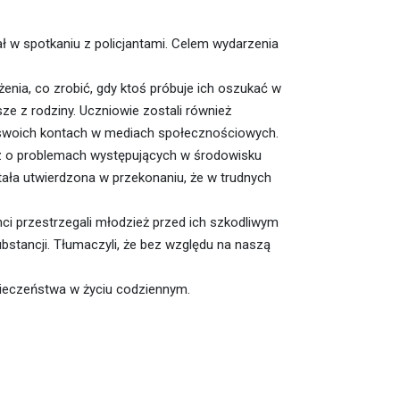
ał w spotkaniu z policjantami. Celem wydarzenia
enia, co zrobić, gdy ktoś próbuje ich oszukać w
ze z rodziny. Uczniowie zostali również
 swoich kontach w mediach społecznościowych.
oraz o problemach występujących w środowisku
tała utwierdzona w przekonaniu, że w trudnych
ci przestrzegali młodzież przed ich szkodliwym
stancji. Tłumaczyli, że bez względu na naszą
pieczeństwa w życiu codziennym.