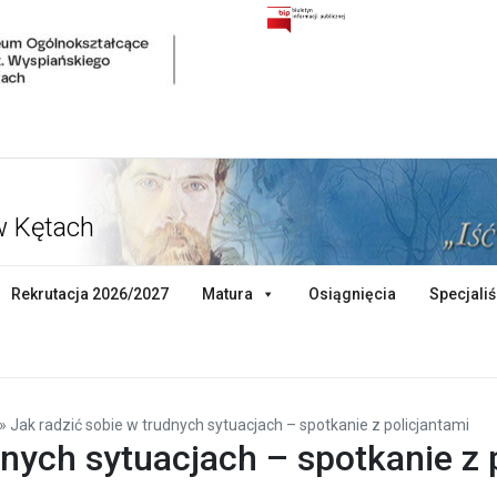
w Kętach
Rekrutacja 2026/2027
Matura
Osiągnięcia
Specjaliś
»
Jak radzić sobie w trudnych sytuacjach – spotkanie z policjantami
dnych sytuacjach – spotkanie z 