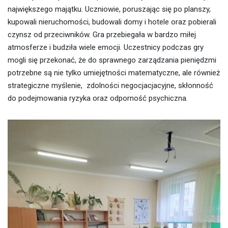
największego majątku. Uczniowie, poruszając się po planszy,
kupowali nieruchomości, budowali domy i hotele oraz pobierali
czynsz od przeciwników. Gra przebiegała w bardzo miłej
atmosferze i budziła wiele emocji. Uczestnicy podczas gry
mogli się przekonać, że do sprawnego zarządzania pieniędzmi
potrzebne są nie tylko umiejętności matematyczne, ale również
strategiczne myślenie, zdolności negocjacjacyjne, skłonność
do podejmowania ryzyka oraz odporność psychiczna.