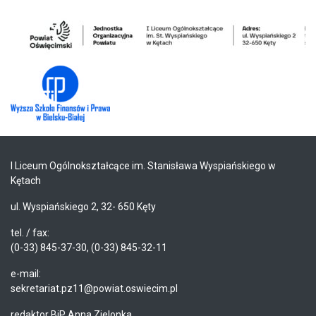
I Liceum Ogólnokształcące im. Stanisława Wyspiańskiego w
Kętach
ul. Wyspiańskiego 2, 32- 650 Kęty
tel. / fax:
(0-33) 845-37-30, (0-33) 845-32-11
e-mail:
sekretariat.pz11@powiat.oswiecim.pl
redaktor BiP Anna Zielonka