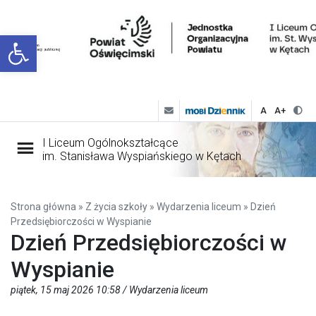
Open toolbar
A
A+
I Liceum Ogólnokształcące
im. Stanisława Wyspiańskiego w Kętach
Strona główna
»
Z życia szkoły
»
Wydarzenia liceum
»
Dzień
Przedsiębiorczości w Wyspianie
Dzień Przedsiębiorczości w
Wyspianie
piątek, 15 maj 2026 10:58 /
Wydarzenia liceum