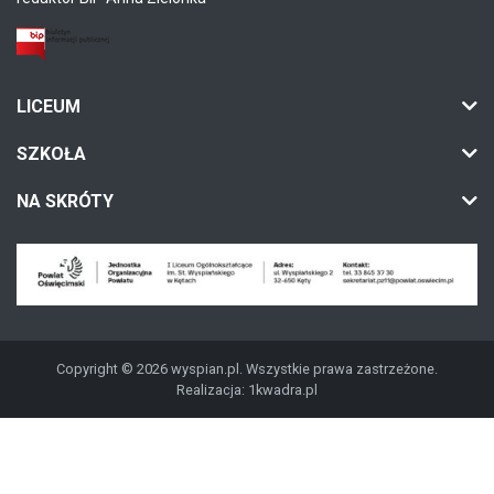
LICEUM
SZKOŁA
NA SKRÓTY
Copyright © 2026 wyspian.pl. Wszystkie prawa zastrzeżone.
Realizacja:
1kwadra.pl