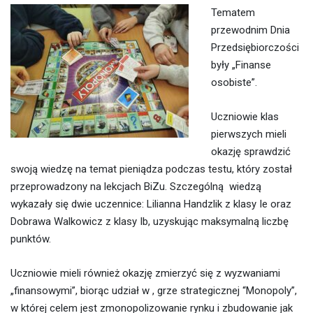
Tematem
przewodnim Dnia
Przedsiębiorczości
były „Finanse
osobiste”.
Uczniowie klas
pierwszych mieli
okazję sprawdzić
swoją wiedzę na temat pieniądza podczas testu, który został
przeprowadzony na lekcjach BiZu. Szczególną wiedzą
wykazały się dwie uczennice: Lilianna Handzlik z klasy Ie oraz
Dobrawa Walkowicz z klasy Ib, uzyskując maksymalną liczbę
punktów.
Uczniowie mieli również okazję zmierzyć się z wyzwaniami
„finansowymi”, biorąc udział w , grze strategicznej “Monopoly”,
w której celem jest zmonopolizowanie rynku i zbudowanie jak