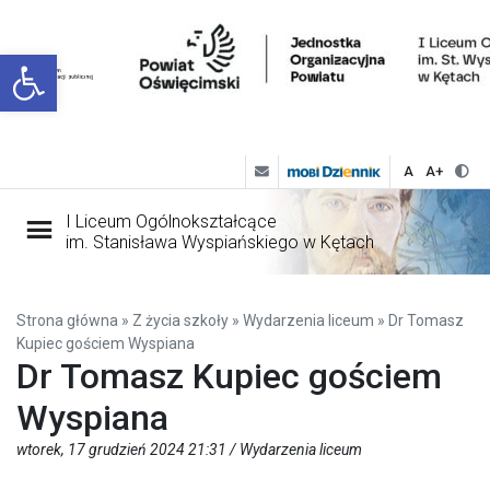
Open toolbar
A
A+
I Liceum Ogólnokształcące
im. Stanisława Wyspiańskiego w Kętach
Strona główna
»
Z życia szkoły
»
Wydarzenia liceum
»
Dr Tomasz
Kupiec gościem Wyspiana
Dr Tomasz Kupiec gościem
Wyspiana
wtorek, 17 grudzień 2024 21:31 /
Wydarzenia liceum