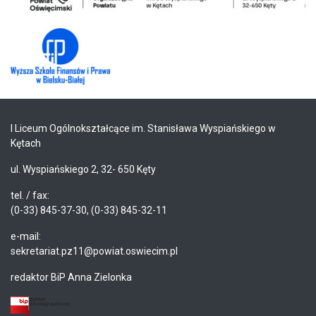
I Liceum Ogólnokształcące im. Stanisława Wyspiańskiego w
Kętach
ul. Wyspiańskiego 2, 32- 650 Kęty
tel. / fax:
(0-33) 845-37-30, (0-33) 845-32-11
e-mail:
sekretariat.pz11@powiat.oswiecim.pl
redaktor BiP Anna Zielonka