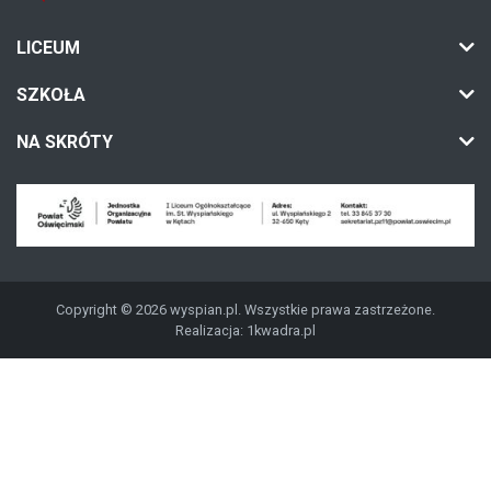
LICEUM
SZKOŁA
NA SKRÓTY
Copyright © 2026 wyspian.pl. Wszystkie prawa zastrzeżone.
Realizacja:
1kwadra.pl