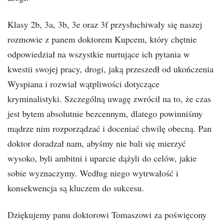
Klasy 2b, 3a, 3b, 3e oraz 3f przysłuchiwały się naszej
rozmowie z panem doktorem Kupcem, który chętnie
odpowiedział na wszystkie nurtujące ich pytania w
kwestii swojej pracy, drogi, jaką przeszedł od ukończenia
Wyspiana i rozwiał wątpliwości dotyczące
kryminalistyki. Szczególną uwagę zwrócił na to, że czas
jest bytem absolutnie bezcennym, dlatego powinniśmy
mądrze nim rozporządzać i doceniać chwilę obecną. Pan
doktor doradzał nam, abyśmy nie bali się mierzyć
wysoko, byli ambitni i uparcie dążyli do celów, jakie
sobie wyznaczymy. Według niego wytrwałość i
konsekwencja są kluczem do sukcesu.
Dziękujemy panu doktorowi Tomaszowi za poświęcony