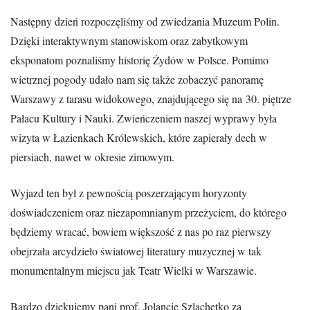
Następny dzień rozpoczęliśmy od zwiedzania Muzeum Polin.
Dzięki interaktywnym stanowiskom oraz zabytkowym
eksponatom poznaliśmy historię Żydów w Polsce. Pomimo
wietrznej pogody udało nam się także zobaczyć panoramę
Warszawy z tarasu widokowego, znajdującego się na
30. piętrze
Pałacu Kultury i Nauki. Zwieńczeniem naszej wyprawy była
wizyta w Łazienkach Królewskich, które zapierały dech w
piersiach, nawet w okresie zimowym.
Wyjazd ten był z pewnością poszerzającym horyzonty
doświadczeniem oraz niezapomnianym przeżyciem, do którego
będziemy wracać, bowiem większość z nas po raz pierwszy
obejrzała arcydzieło światowej literatury muzycznej w tak
monumentalnym miejscu jak Teatr Wielki w Warszawie.
Bardzo dziękujemy pani prof. Jolancie Szlachetko za