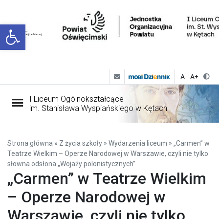
Open toolbar
A
A+
I Liceum Ogólnokształcące
im. Stanisława Wyspiańskiego w Kętach
Strona główna
»
Z życia szkoły
»
Wydarzenia liceum
»
„Carmen” w
Teatrze Wielkim – Operze Narodowej w Warszawie, czyli nie tylko
słowna odsłona „Wojaży polonistycznych”
„Carmen” w Teatrze Wielkim
– Operze Narodowej w
Warszawie, czyli nie tylko