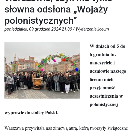
słowna odsłona „Wojaży
polonistycznych”
poniedziałek, 09 grudzień 2024 21:00 /
Wydarzenia liceum
W dniach od 5 do
6 grudnia br.
nauczyciele i
uczniowie naszego
liceum mieli
przyjemność
uczestniczenia w
polonistycznej
wyprawie do stolicy Polski.
Warszawa przywitała nas zimową aurą, którą tworzyły świąteczne