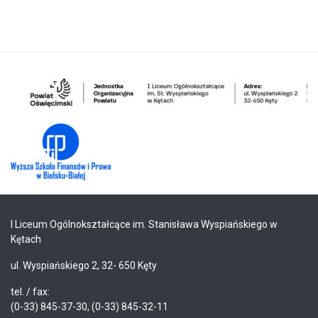
I Liceum Ogólnokształcące im. Stanisława Wyspiańskiego w
Kętach
ul. Wyspiańskiego 2, 32- 650 Kęty
tel. / fax:
(0-33) 845-37-30, (0-33) 845-32-11