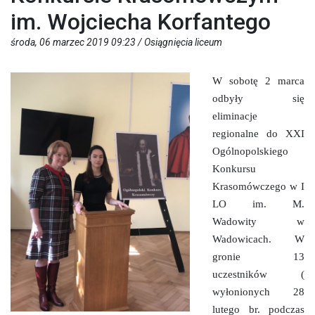
im. Wojciecha Korfantego
środa, 06 marzec 2019 09:23 /
Osiągnięcia liceum
W sobotę 2 marca
odbyły się
eliminacje
regionalne do XXI
Ogólnopolskiego
Konkursu
Krasomówczego w I
LO im. M.
Wadowity w
Wadowicach. W
gronie 13
uczestników (
wyłonionych 28
lutego br. podczas