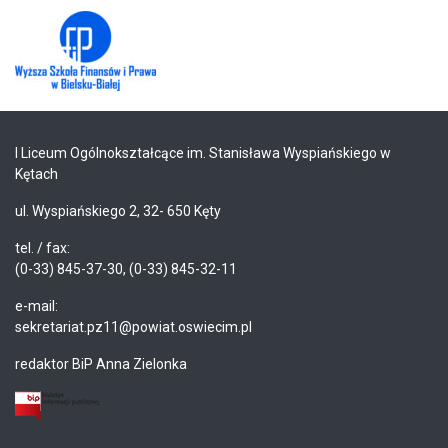
I Liceum Ogólnokształcące im. Stanisława Wyspiańskiego w
Kętach
ul. Wyspiańskiego 2, 32- 650 Kęty
tel. / fax:
(0-33) 845-37-30, (0-33) 845-32-11
e-mail:
sekretariat.pz11@powiat.oswiecim.pl
redaktor BiP Anna Zielonka