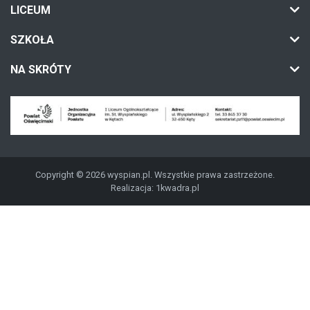
LICEUM
SZKOŁA
NA SKRÓTY
Copyright © 2026 wyspian.pl. Wszystkie prawa zastrzeżone.
Realizacja:
1kwadra.pl