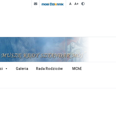
A
A+
ci
Galeria
Rada Rodziców
MChE