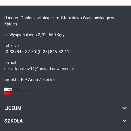
I Liceum Ogólnokształcące im. Stanisława Wyspiańskiego w
Kętach
ul. Wyspiańskiego 2, 32- 650 Kęty
tel. / fax:
(0-33) 845-37-30, (0-33) 845-32-11
e-mail:
sekretariat.pz11@powiat.oswiecim.pl
redaktor BiP Anna Zielonka
LICEUM
SZKOŁA