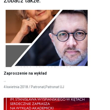
Zobacz także:
Zaproszenie na wykład
…
4 kwietnia 2018 /
Patronat
,
Patronat UJ