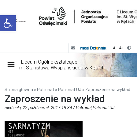
Open toolbar
A
A+
I Liceum Ogólnokształcące
im. Stanisława Wyspiańskiego w Kętach
Strona główna
»
Patronat
»
Patronat UJ
»
Zaproszenie na wykład
Zaproszenie na wykład
niedziela, 22 październik 2017 19:34 /
Patronat
,
Patronat UJ