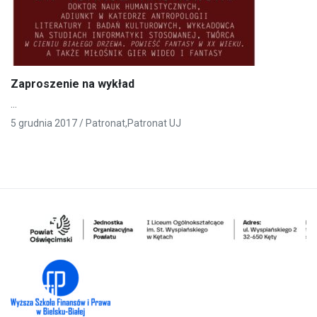
Zaproszenie na wykład
…
5 grudnia 2017 /
Patronat
,
Patronat UJ