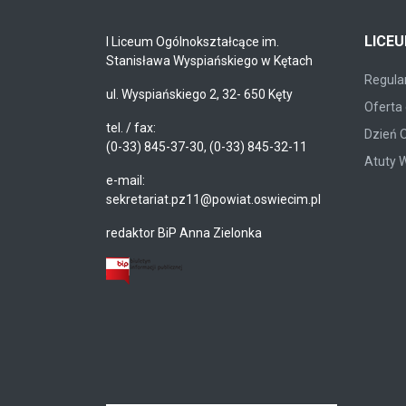
LICE
I Liceum Ogólnokształcące im.
Stanisława Wyspiańskiego w Kętach
Regulam
ul. Wyspiańskiego 2, 32- 650 Kęty
Oferta 
tel. / fax:
Dzień 
(0-33) 845-37-30, (0-33) 845-32-11
Atuty 
e-mail:
sekretariat.pz11@powiat.oswiecim.pl
redaktor BiP Anna Zielonka