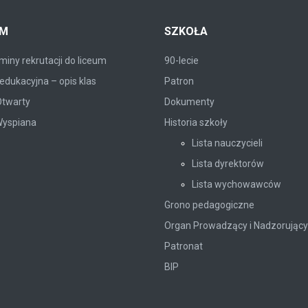
UM
SZKOŁA
iny rekrutacji do liceum
90-lecie
edukacyjna – opis klas
Patron
Otwarty
Dokumenty
Wyspiana
Historia szkoły
Lista nauczycieli
Lista dyrektorów
Lista wychowawców
Grono pedagogiczne
Organ Prowadzący i Nadzorujący
Patronat
BIP