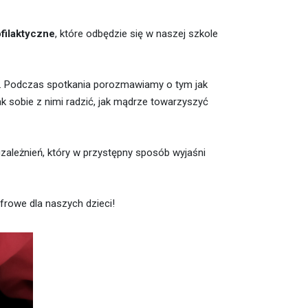
filaktyczne
, które odbędzie się w naszej szkole
a. Podczas spotkania porozmawiamy o tym jak
ak sobie z nimi radzić, jak mądrze towarzyszyć
uzależnień, który w przystępny sposób wyjaśni
rowe dla naszych dzieci!