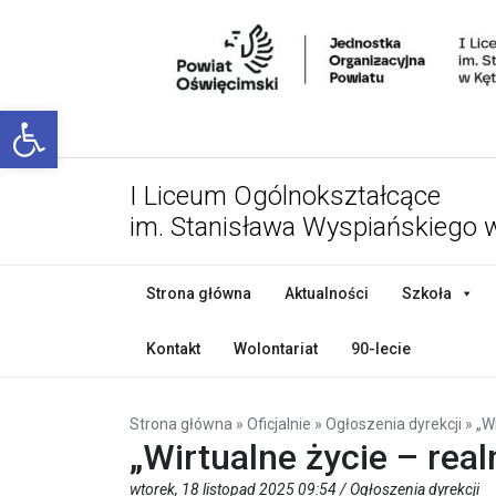
Open toolbar
I Liceum Ogólnokształcące
im. Stanisława Wyspiańskiego 
Strona główna
Aktualności
Szkoła
Kontakt
Wolontariat
90-lecie
Strona główna
»
Oficjalnie
»
Ogłoszenia dyrekcji
»
„W
„Wirtualne życie – rea
wtorek, 18 listopad 2025 09:54 /
Ogłoszenia dyrekcji