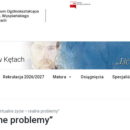
w Kętach
Rekrutacja 2026/2027
Matura
Osiągnięcia
Specjaliś
irtualne życie – realne problemy”
lne problemy”