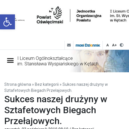
Open toolbar
A
A+
I Liceum Ogólnokształcące
im. Stanisława Wyspiańskiego w Kętach
Strona główna
»
Bez kategorii
»
Sukces naszej drużyny w
Sztafetowych Biegach Przełajowych.
Sukces naszej drużyny w
Sztafetowych Biegach
Przełajowych.