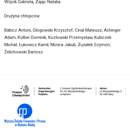
Wójcik Gabriela, Zając Natalia.
Drużyna chłopców:
Babicz Antoni, Głogowski Krzysztof, Cinal Mateusz, Achinger
Adam, Kolber Dominik, Kozłowski Przemysław, Kubiczek
Michał, Łukowicz Kamil, Mizera Jakub, Zużałek Szymon,
Żelichowski Bartosz.