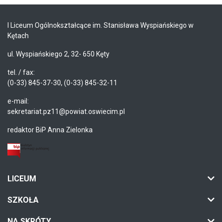
I Liceum Ogólnokształcące im. Stanisława Wyspiańskiego w
Kętach
ul. Wyspiańskiego 2, 32- 650 Kęty
tel. / fax:
(0-33) 845-37-30, (0-33) 845-32-11
e-mail:
sekretariat.pz11@powiat.oswiecim.pl
redaktor BiP Anna Zielonka
LICEUM
SZKOŁA
NA SKRÓTY