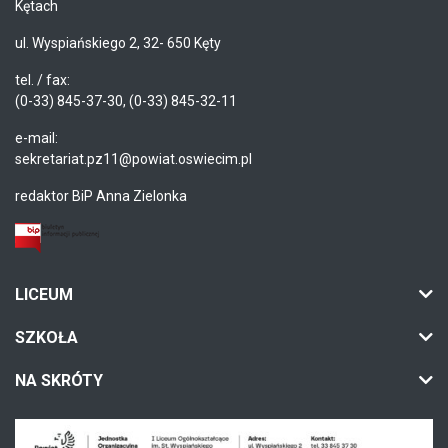
Kętach
ul. Wyspiańskiego 2, 32- 650 Kęty
tel. / fax:
(0-33) 845-37-30, (0-33) 845-32-11
e-mail:
sekretariat.pz11@powiat.oswiecim.pl
redaktor BiP Anna Zielonka
LICEUM
SZKOŁA
NA SKRÓTY