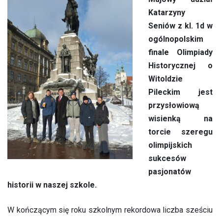
Katarzyny
Seniów z kl. 1d w
ogólnopolskim
finale Olimpiady
Historycznej o
Witoldzie
Pileckim jest
przysłowiową
wisienką na
torcie szeregu
olimpijskich
sukcesów
pasjonatów
historii w naszej szkole.
W kończącym się roku szkolnym rekordowa liczba sześciu