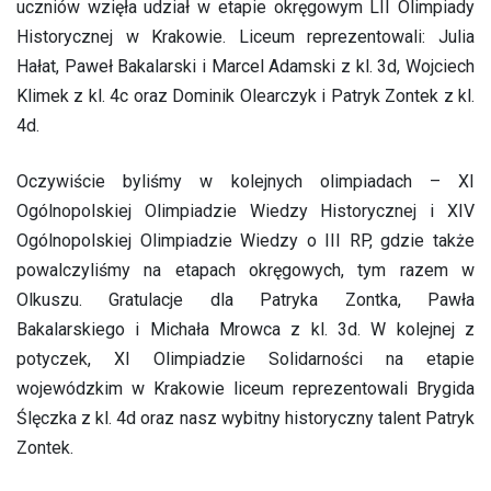
uczniów wzięła udział w etapie okręgowym LII Olimpiady
Historycznej w Krakowie. Liceum reprezentowali: Julia
Hałat, Paweł Bakalarski i Marcel Adamski z kl. 3d, Wojciech
Klimek z kl. 4c oraz Dominik Olearczyk i Patryk Zontek z kl.
4d.
Oczywiście byliśmy w kolejnych olimpiadach – XI
Ogólnopolskiej Olimpiadzie Wiedzy Historycznej i XIV
Ogólnopolskiej Olimpiadzie Wiedzy o III RP, gdzie także
powalczyliśmy na etapach okręgowych, tym razem w
Olkuszu. Gratulacje dla Patryka Zontka, Pawła
Bakalarskiego i Michała Mrowca z kl. 3d. W kolejnej z
potyczek, XI Olimpiadzie Solidarności na etapie
wojewódzkim w Krakowie liceum reprezentowali Brygida
Ślęczka z kl. 4d oraz nasz wybitny historyczny talent Patryk
Zontek.