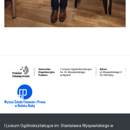
I Liceum Ogólnokształcące im. Stanisława Wyspiańskiego w