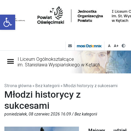
Open toolbar
A
A+
I Liceum Ogólnokształcące
im. Stanisława Wyspiańskiego w Kętach
Strona główna
»
Bez kategorii
»
Młodzi historycy z sukcesami
Młodzi historycy z
sukcesami
poniedziałek, 08 czerwiec 2026 16:09 /
Bez kategorii
Majowy udział