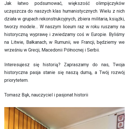
Jak łatwo podsumować, większość olimpijczyków
uczęszcza do naszych klas humanistycznych. Wielu z nich
działa w grupach rekonstrukcyjnych, zbiera militaria, książki,
tworzy modele… W naszym liceum raz w roku ruszamy na
historyczną wyprawę i zwiedzamy coś w Europie. Byliśmy
na Litwie, Bałkanach, w Rumunii, we Francji, będziemy we
wrześniu w Grecji, Macedonii Północnej i Serbii.
Interesujesz się historią? Zapraszamy do nas, Twoja
historyczna pasja stanie się naszą dumą, a Twój rozwój
priorytetem.
Tomasz Bąk, nauczyciel i pasjonat historii