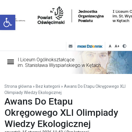
Open toolbar
A
A+
I Liceum Ogólnokształcące
im. Stanisława Wyspiańskiego w Kętach
Strona główna
»
Bez kategorii
»
Awans Do Etapu Okręgowego XLI
Olimpiady Wiedzy Ekologicznej
Awans Do Etapu
Okręgowego XLI Olimpiady
Wiedzy Ekologicznej