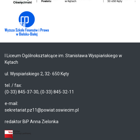
I Liceum Ogólnokształcące im. Stanisława Wyspiańskiego w
Kętach
ul. Wyspiańskiego 2, 32- 650 Kęty
tel. / fax:
(0-33) 845-37-30, (0-33) 845-32-11
e-mail:
sekretariat.pz11@powiat.oswiecim.pl
redaktor BiP Anna Zielonka