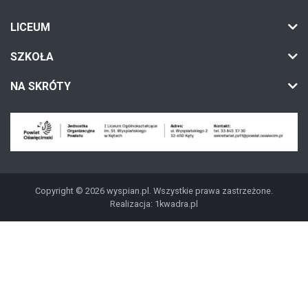
LICEUM
SZKOŁA
NA SKRÓTY
Copyright © 2026 wyspian.pl. Wszystkie prawa zastrzeżone.
Realizacja:
1kwadra.pl