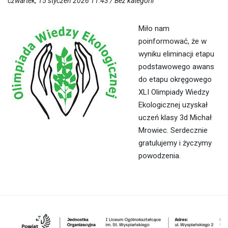
czwartek, 15 styczeń 2026 11:43 /
Bez kategorii
Miło nam
poinformować, że w
wyniku eliminacji etapu
podstawowego awans
do etapu okręgowego
XLI Olimpiady Wiedzy
Ekologicznej uzyskał
uczeń klasy 3d Michał
Mrowiec. Serdecznie
gratulujemy i życzymy
powodzenia.