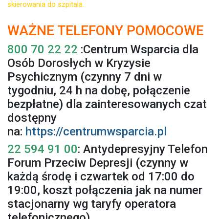
skierowania do szpitala.
WAŻNE TELEFONY POMOCOWE
800 70 22 22
:Centrum Wsparcia dla
Osób Dorosłych w Kryzysie
Psychicznym (czynny 7 dni w
tygodniu, 24 h na dobę, połączenie
bezpłatne) dla zainteresowanych czat
dostępny
na:
https://centrumwsparcia.pl
22 594 91 00
: Antydepresyjny Telefon
Forum Przeciw Depresji (czynny w
każdą środę i czwartek od 17:00 do
19:00, koszt połączenia jak na numer
stacjonarny wg taryfy operatora
telefonicznego)