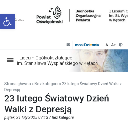
Open toolbar
A
A+
I Liceum Ogólnokształcące
im. Stanisława Wyspiańskiego w Kętach
Strona główna
»
Bez kategorii
»
23 lutego Światowy Dzień Walki z
Depresją
23 lutego Światowy Dzień
Walki z Depresją
piątek, 21 luty 2025 07:13 /
Bez kategorii