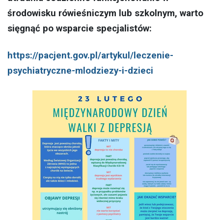
środowisku rówieśniczym lub szkolnym, warto
sięgnąć po wsparcie specjalistów:
https://pacjent.gov.pl/artykul/leczenie-
psychiatryczne-mlodziezy-i-dzieci