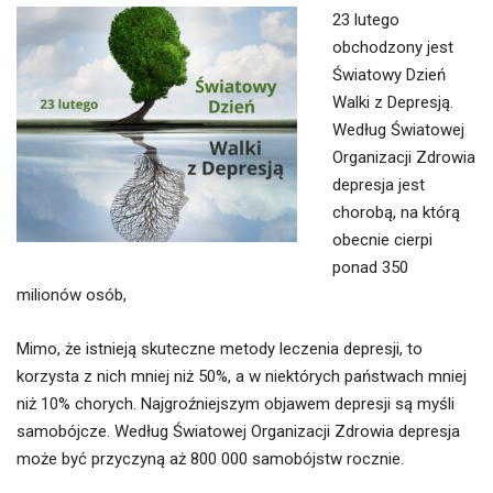
23 lutego
obchodzony jest
Światowy Dzień
Walki z Depresją.
Według Światowej
Organizacji Zdrowia
depresja jest
chorobą, na którą
obecnie cierpi
ponad 350
milionów osób,
Mimo, że istnieją skuteczne metody leczenia depresji, to
korzysta z nich mniej niż 50%, a w niektórych państwach mniej
niż 10% chorych. Najgroźniejszym objawem depresji są myśli
samobójcze. Według Światowej Organizacji Zdrowia depresja
może być przyczyną aż 800 000 samobójstw rocznie.