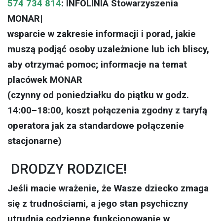
574 734 814
: INFOLINIA Stowarzyszenia
MONAR|
wsparcie w zakresie informacji i porad, jakie
muszą podjąć osoby uzależnione lub ich bliscy,
aby otrzymać pomoc; informacje na temat
placówek MONAR
(czynny od poniedziałku do piątku w godz.
14:00–18:00, koszt połączenia zgodny z taryfą
operatora jak za standardowe połączenie
stacjonarne)
DRODZY RODZICE!
Jeśli macie wrażenie, że Wasze dziecko zmaga
się z trudnościami, a jego stan psychiczny
utrudnia codzienne funkcjonowanie w