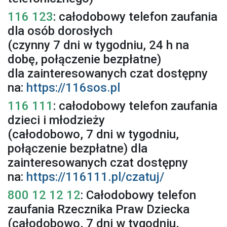
116 123
: całodobowy telefon zaufania
dla osób dorosłych
(czynny 7 dni w tygodniu, 24 h na
dobę, połączenie bezpłatne)
dla zainteresowanych czat dostępny
na:
https://116sos.pl
116 111
: całodobowy telefon zaufania
dzieci i młodzieży
(całodobowo, 7 dni w tygodniu,
połączenie bezpłatne) dla
zainteresowanych czat dostępny
na:
https://116111.pl/czatuj/
800 12 12 12
: Całodobowy telefon
zaufania Rzecznika Praw Dziecka
(całodobowo, 7 dni w tygodniu,