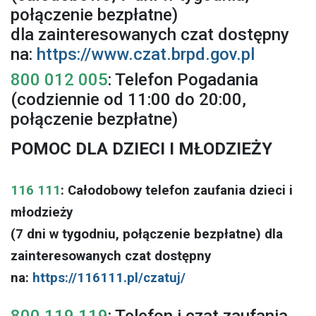
połączenie bezpłatne)
dla zainteresowanych czat dostępny
na:
https://www.czat.brpd.gov.pl
800 012 005
: Telefon Pogadania
(codziennie od 11:00 do 20:00,
połączenie bezpłatne)
POMOC DLA DZIECI I MŁODZIEŻY
116 111
: Całodobowy telefon zaufania dzieci i
młodzieży
(7 dni w tygodniu, połączenie bezpłatne) dla
zainteresowanych czat dostępny
na:
https://116111.pl/czatuj/
800 119 119
: Telefon i czat zaufania