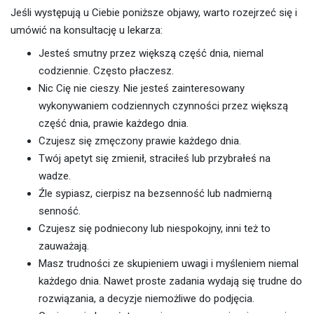
Jeśli występują u Ciebie poniższe objawy, warto rozejrzeć się i
umówić na konsultację u lekarza:
Jesteś smutny przez większą część dnia, niemal
codziennie. Często płaczesz.
Nic Cię nie cieszy. Nie jesteś zainteresowany
wykonywaniem codziennych czynności przez większą
część dnia, prawie każdego dnia.
Czujesz się zmęczony prawie każdego dnia.
Twój apetyt się zmienił, straciłeś lub przybrałeś na
wadze.
Źle sypiasz, cierpisz na bezsenność lub nadmierną
senność.
Czujesz się podniecony lub niespokojny, inni też to
zauważają.
Masz trudności ze skupieniem uwagi i myśleniem niemal
każdego dnia. Nawet proste zadania wydają się trudne do
rozwiązania, a decyzje niemożliwe do podjęcia.