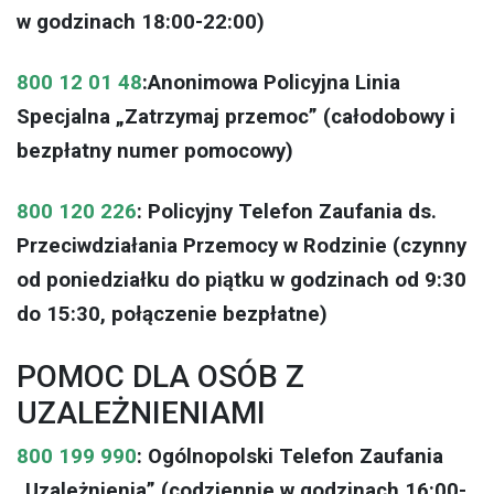
w godzinach 18:00-22:00)
800 12 01 48
:Anonimowa Policyjna Linia
Specjalna „Zatrzymaj przemoc” (całodobowy i
bezpłatny numer pomocowy)
800 120 226
: Policyjny Telefon Zaufania ds.
Przeciwdziałania Przemocy w Rodzinie (czynny
od poniedziałku do piątku w godzinach od 9:30
do 15:30, połączenie bezpłatne)
POMOC DLA OSÓB Z
UZALEŻNIENIAMI
800 199 990
: Ogólnopolski Telefon Zaufania
„Uzależnienia” (codziennie w godzinach 16:00-