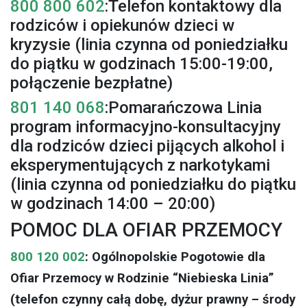
800 800 602
:Telefon kontaktowy dla
rodziców i opiekunów dzieci w
kryzysie (linia czynna od poniedziałku
do piątku w godzinach 15:00-19:00,
połączenie bezpłatne)
801 140 068
:Pomarańczowa Linia
program informacyjno-konsultacyjny
dla rodziców dzieci pijących alkohol i
eksperymentujących z narkotykami
(linia czynna od poniedziałku do piątku
w godzinach 14:00 – 20:00)
POMOC DLA OFIAR PRZEMOCY
800 120 002
: Ogólnopolskie Pogotowie dla
Ofiar Przemocy w Rodzinie “Niebieska Linia”
(telefon czynny całą dobę, dyżur prawny – środy