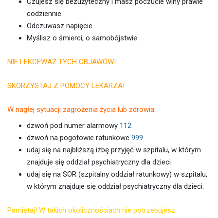
Czujesz się bezużyteczny i masz poczucie winy prawie
codziennie.
Odczuwasz napięcie.
Myślisz o śmierci, o samobójstwie.
NIE LEKCEWAŻ TYCH OBJAWÓW!
SKORZYSTAJ Z POMOCY LEKARZA!
W nagłej sytuacji zagrożenia życia lub zdrowia:
dzwoń pod numer alarmowy
112
dzwoń na pogotowie ratunkowe
999
udaj się na najbliższą izbę przyjęć w szpitalu, w którym
znajduje się oddział psychiatryczny dla dzieci
udaj się na SOR (szpitalny oddział ratunkowy) w szpitalu,
w którym znajduje się oddział psychiatryczny dla dzieci.
Pamiętaj! W takich okolicznościach nie potrzebujesz